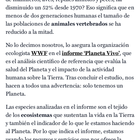
disminuido un 52% desde 1970? Eso significa que en
menos de dos generaciones humanas el tamaño de
las poblaciones de
animales vertebrados
se ha
reducido a la mitad.
No lo decimos nosotros, lo asegura la organización
ecologista
WWF
en el
informe ‘Planeta Vivo’
, que
es el análisis científico de referencia que evalúa la
salud del Planeta y el impacto de la actividad
humana sobre la Tierra. Tras concluir el estudio, nos
hacen a todos una advertencia: solo tenemos un
Planeta.
Las especies analizadas en el informe son el tejido
de los
ecosistemas
que sustentan la vida en la Tierra
y también el indicador de lo que le estamos haciendo
al Planeta. Por lo que indica el informe, estamos
usando los recursos y servicios que nos ofrece la