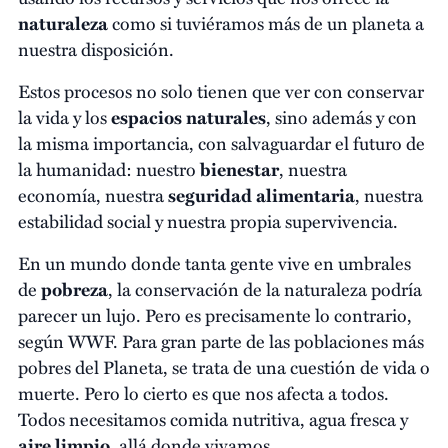
naturaleza
como si tuviéramos más de un planeta a
nuestra disposición.
Estos procesos no solo tienen que ver con conservar
la vida y los
espacios naturales
, sino además y con
la misma importancia, con salvaguardar el futuro de
la humanidad: nuestro
bienestar
, nuestra
economía, nuestra
seguridad alimentaria
, nuestra
estabilidad social y nuestra propia supervivencia.
En un mundo donde tanta gente vive en umbrales
de
pobreza
, la conservación de la naturaleza podría
parecer un lujo. Pero es precisamente lo contrario,
según WWF. Para gran parte de las poblaciones más
pobres del Planeta, se trata de una cuestión de vida o
muerte. Pero lo cierto es que nos afecta a todos.
Todos necesitamos comida nutritiva, agua fresca y
aire limpio
, allá donde vivamos.