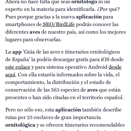
Ahora no hace falta que seas
ornitólogo
ni un
experto en la materia para identificarla. ¿Por qué?
Pues porque gracias a la nueva
aplicación
para
smartphones de
SEO/BirdLife
podrás conocer las
diferentes
aves
de nuestro país, así como los mejores
lugares para observarlas.
La
app
'Guía de las aves e itinerarios ornitológicos
de España' la podéis descargar gratis para iOS desde
este enlace
y para sistema operativo Android
desde
aquí
. Con ella estaréis informados sobre la vida, el
comportamiento, la distribución y el estado de
conservación de las 563 especies de
aves
que están
presentes o han sido citadas en el territorio español.
Pero no sólo eso, esta
aplicación
también describe
rutas por 25 enclaves de gran importancia
ornitológica
y se ofrecen itinerarios recomendables