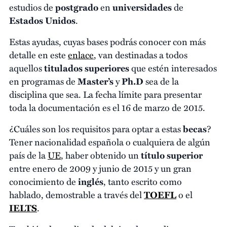
estudios de
postgrado
en
universidades
de
Estados Unidos
.
Estas ayudas, cuyas bases podrás conocer con más
detalle en este
enlace
, van destinadas a todos
aquellos
titulados superiores
que estén interesados
en programas de
Master’s
y
Ph.D
sea de la
disciplina que sea. La fecha límite para presentar
toda la documentación es el 16 de marzo de 2015.
¿Cuáles son los requisitos para optar a estas
becas
?
Tener nacionalidad española o cualquiera de algún
país de la
UE
, haber obtenido un
título superior
entre enero de 2009 y junio de 2015 y un gran
conocimiento de
inglés
, tanto escrito como
hablado, demostrable a través del
TOEFL
o el
IELTS
.