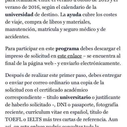
verano de 2016, según el calendario de la
universidad
de destino. La
ayuda
cubre los costes
de viaje, compra de libros y materiales,
manutención, matrícula y seguro médico y de
accidentes.
Para participar en este
programa
debes descargar el
impreso de solicitud en
este enlace
– se encuentra al
final de la página web - y enviarlo electrónicamente.
Después de realizar este primer paso, debes entregar
o enviar por correo ordinario una copia de la
solicitud con el certificado académico
correspondiente – título
universitario
o justificante
de haberlo solicitado -, DNI o pasaporte, fotografía
reciente, currículum vitae en español, título de
TOEFL o IELTS más tres cartas de referencia. Aun
así, en
este enlace
podrás consultar toda la