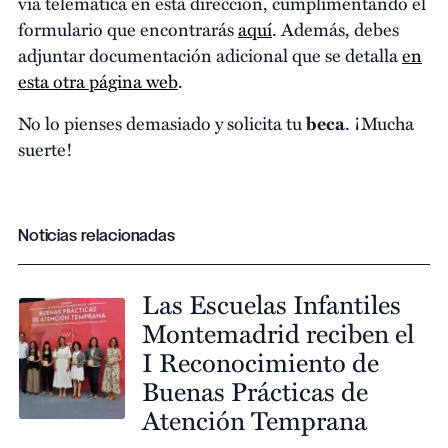
vía telemática en esta dirección, cumplimentando el
formulario que encontrarás
aquí
. Además, debes
adjuntar documentación adicional que se detalla
en
esta otra página web
.
No lo pienses demasiado y solicita tu
beca
. ¡Mucha
suerte!
Noticias relacionadas
Las Escuelas Infantiles
Montemadrid reciben el
I Reconocimiento de
Buenas Prácticas de
Atención Temprana