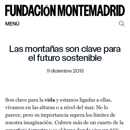
MENÚ
Las montañas son clave para
el futuro sostenible
11 diciembre 2013
Son clave para la
vida
y estamos ligadas a ellas,
vivamos en las alturas o a nivel del mar. No lo
parece, pero su importancia supera los límites de
nuestra imaginación. Cubren más de un cuarto de la
superficie terrestre y es el lugar donde vive un 25%