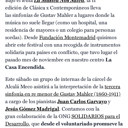
edición
de Clásica x Contemporáneos lleva
las sinfonías de Gustav Mahler a lugares donde la
música no suele llegar (como un hospital, una
residencia de mayores o un colegio para personas
sordas). Desde
Fundación Montemadrid
quisimos
abrir este festival con una recogida de instrumentos
solidaria para países en conflicto, que tuvo lugar el
pasado mes de noviembre en nuestro centro
La
Casa Encendida
.
Este sábado un grupo de internas de la cárcel de
Alcalá Meco asistirá a la interpretación de la
tercera
sinfonía en re menor de Gustav Mahler (1860-1911)
a cargo de los pianistas
Juan Carlos Garvayo
y
Jesús Gómez Madrigal
. Contamos con la
gran colaboración de la ONG
SOLIDARIOS para el
Desarrollo
, que
desde el voluntariado promueve la