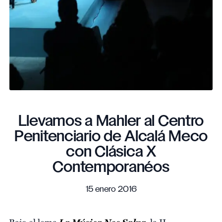
Llevamos a Mahler al Centro
Penitenciario de Alcalá Meco
con Clásica X
Contemporanéos
15 enero 2016
La Música Nos Salva
,
Bajo el lema
la II