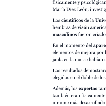
físicamente y psicológicam
María Díez León, investi
Los
científicos
de la
Univ
hembras de
visón
america
masculinos
fueron criado
En el momento del
apare
elementos de mejora por l
jaula en la que se habían 
Los resultados demostrar
elegidos en el doble de lo
Además, los
expertos
tamb
también eran físicamente
inmune más desarrollado -