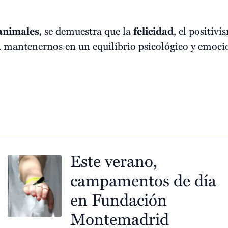
animales
, se demuestra que la
felicidad
, el positivi
a mantenernos en un equilibrio psicológico y emoci
Este verano,
campamentos de día
en Fundación
Montemadrid