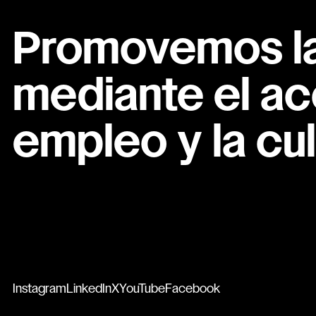
Promovemos la 
mediante el ac
empleo y la cul
Instagram
LinkedIn
X
YouTube
Facebook