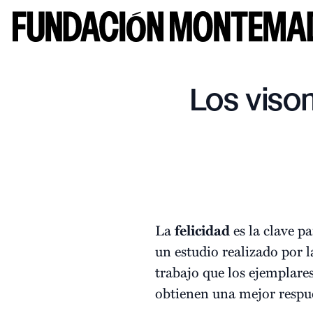
Los vison
La
felicidad
es la clave p
un estudio realizado por 
trabajo que los ejemplare
obtienen una mejor respue