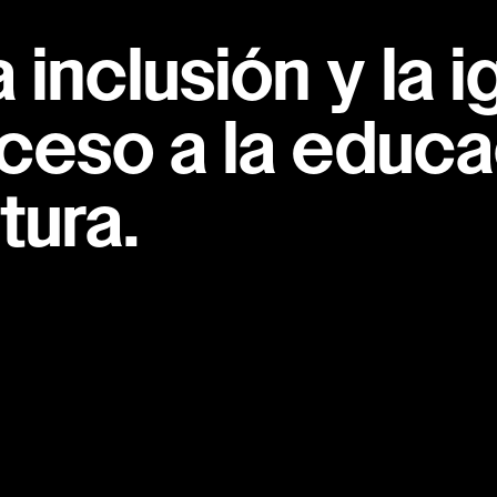
inclusión y la i
ceso a la educac
tura.