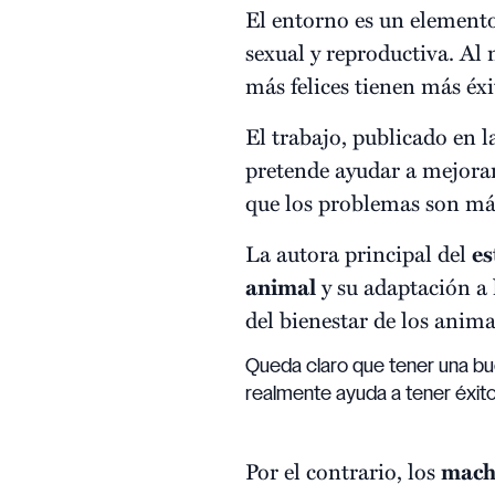
El entorno es un elemento
sexual y reproductiva. A
más felices tienen más éx
El trabajo, publicado en l
pretende ayudar a mejora
que los problemas son má
La autora principal del
es
animal
y su adaptación a 
del bienestar de los anima
Queda claro que tener una bue
realmente ayuda a tener éxit
Por el contrario, los
mach