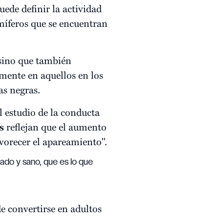
uede definir la actividad
íferos que se encuentran
, sino que también
lmente en aquellos en los
s negras.
l estudio de la conducta
s
reflejan que el aumento
avorecer el apareamiento".
lado y sano, que es lo que
e convertirse en adultos