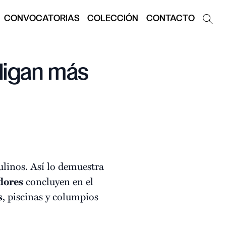
CONVOCATORIAS
COLECCIÓN
CONTACTO
 ligan más
linos. Así lo demuestra
dores
concluyen en el
s
, piscinas y columpios