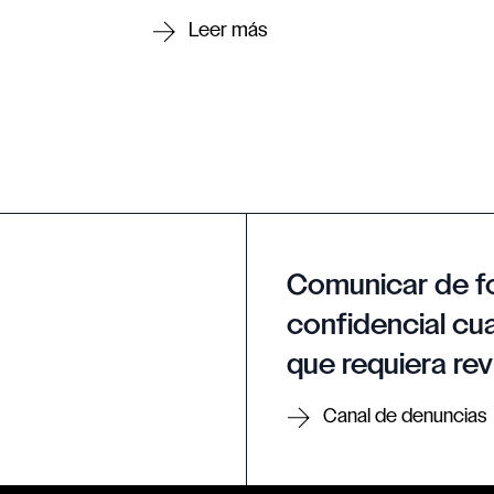
Comunicar de f
confidencial cua
que requiera rev
Canal de denuncias