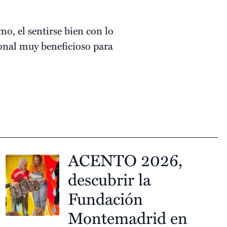
smo, el sentirse bien con lo
onal muy beneficioso para
ACENTO 2026,
descubrir la
Fundación
Montemadrid en