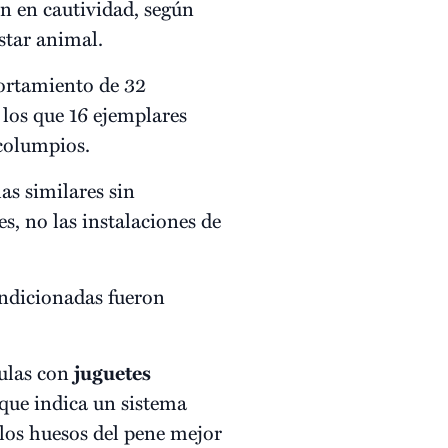
ón en cautividad, según
star animal.
ortamiento de 32
los que 16 ejemplares
 columpios.
as similares sin
s, no las instalaciones de
ondicionadas fueron
aulas con
juguetes
que indica un sistema
 los huesos del pene mejor