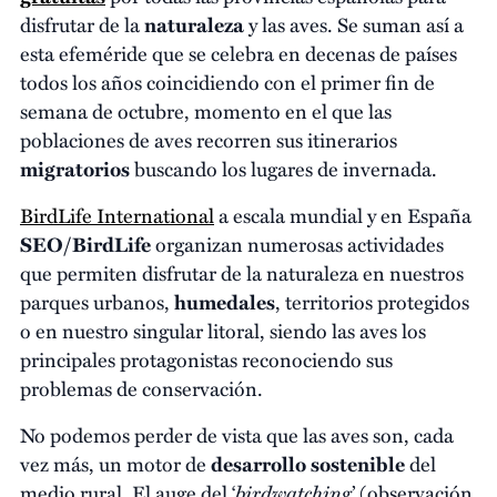
disfrutar de la
naturaleza
y las aves. Se suman así a
esta efeméride que se celebra en decenas de países
todos los años coincidiendo con el primer fin de
semana de octubre, momento en el que las
poblaciones de aves recorren sus itinerarios
migratorios
buscando los lugares de invernada.
BirdLife International
a escala mundial y en España
SEO/BirdLife
organizan numerosas actividades
que permiten disfrutar de la naturaleza en nuestros
parques urbanos,
humedales
, territorios protegidos
o en nuestro singular litoral, siendo las aves los
principales protagonistas reconociendo sus
problemas de conservación.
No podemos perder de vista que las aves son, cada
vez más, un motor de
desarrollo sostenible
del
birdwatching
medio rural. El auge del ‘
’ (observación