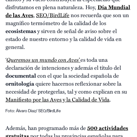
disfrutamos en plena naturaleza. Hoy,
Día Mundial
de las Aves
,
SEO/BirdLife
nos recuerda que son un
magnífico termómetro de la calidad de los
ecosistemas
y sirven de señal de aviso sobre el
estado de nuestro entorno y la calidad de vida en
general.
Queremos un mundo con Aves’
‘
es toda una
declaración de intenciones y además el título del
documental
con el que la sociedad española de
ornitología
quiere hacernos reflexionar sobre la
necesidad de protegerlas, tal y como explican en su
Manifiesto por las Aves y la Calidad de Vida
.
Foto: Álvaro Díaz/ SEO/BirdLife
Además, han programado más de
500 actividades
gratuitas
por todas las provincias españolas para