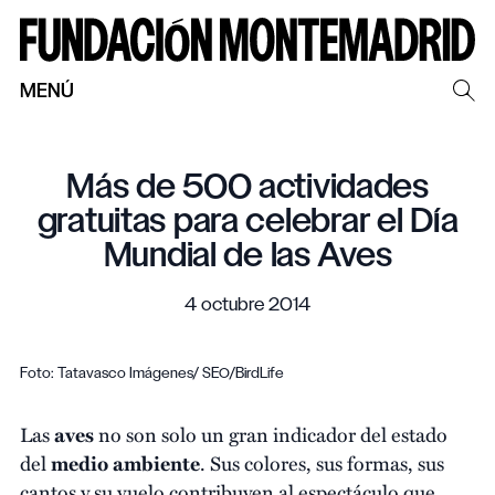
MENÚ
Más de 500 actividades
gratuitas para celebrar el Día
Mundial de las Aves
4 octubre 2014
Foto: Tatavasco Imágenes/ SEO/BirdLife
Las
aves
no son solo un gran indicador del estado
del
medio ambiente
. Sus colores, sus formas, sus
cantos y su vuelo contribuyen al espectáculo que