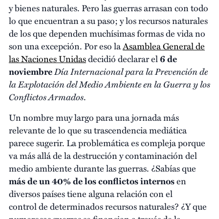
y bienes naturales. Pero las guerras arrasan con todo
lo que encuentran a su paso; y los recursos naturales
de los que dependen muchísimas formas de vida no
son una excepción. Por eso la
Asamblea General de
las Naciones Unidas
decidió declarar el
6 de
Día Internacional para la Prevención de
noviembre
la Explotación del Medio Ambiente en la Guerra y los
Conflictos Armados
.
Un nombre muy largo para una jornada más
relevante de lo que su trascendencia mediática
parece sugerir. La problemática es compleja porque
va más allá de la destrucción y contaminación del
medio ambiente durante las guerras. ¿Sabías que
más de un 40% de los conflictos internos
en
diversos países tiene alguna relación con el
control de determinados recursos naturales? ¿Y que
numerosas guerras se financian a través de la