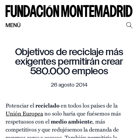
MENÚ
Objetivos de reciclaje más
exigentes permitirán crear
580.000 empleos
26 agosto 2014
Potenciar el
reciclado
en todos los países de la
Unión Europea
no solo haría que fuésemos más
respetuosos con el
medio ambiente
, más
competitivos y que redujésemos la demanda de
recursos caros y escasos. También permitiría la