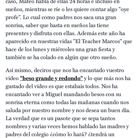
caso, Mateo habla de ellas 24 horas e incluso en
sueños, mientras se ríe o les quiere contar algo "oye
profe". Lo cual como padres nos saca una gran
sonrisa, saber que hasta en sueños las tiene
presentes y disfruta con ellas. Además este año ha
aparecido en nuestras vidas "El Teacher Marcos" que
hace de los lunes y miércoles una gran fiesta y
también se ha colado en algún que otro sueño.
Así mismo, deciros que nos ha encantado vuestro
video
"beso grande y redondo"
y lo que más nos ha
gustado del vídeo es que estabais todos. Nos ha
encantado ver a Miguel mandando besos con su
sonrisa eterna como todas las mañanas cuando nos
saluda por nuestro nombre y nos desea un buen día.
La verdad que es un pasote que se sepa tantos
nombres y varias veces hemos hablado las madres y
padres del colegio ¿cómo lo hará? ¿tendrá un