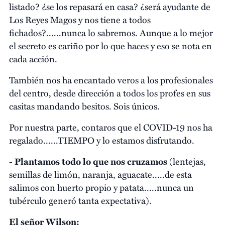
listado? ¿se los repasará en casa? ¿será ayudante de
Los Reyes Magos y nos tiene a todos
fichados?......nunca lo sabremos. Aunque a lo mejor
el secreto es cariño por lo que haces y eso se nota en
cada acción.
También nos ha encantado veros a los profesionales
del centro, desde dirección a todos los profes en sus
casitas mandando besitos. Sois únicos.
Por nuestra parte, contaros que el COVID-19 nos ha
regalado......TIEMPO y lo estamos disfrutando.
-
Plantamos todo lo que nos cruzamos
(lentejas,
semillas de limón, naranja, aguacate.....de esta
salimos con huerto propio y patata.....nunca un
tubérculo generó tanta expectativa).
El señor Wilson: