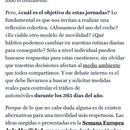
Pero,
¿cuál es el objetivo de estas jornadas?
Lo
fundamental es que nos invitan a realizar una
reflexión colectiva. ¿Abusamos del uso del coche?
¿Es viable otro modelo de movilidad? ¿Qué
hábitos podemos cambiar en nuestras rutinas diarias
para conseguirlo? Sólo a nivel individual pueden
buscarse respuestas para estas cuestiones; sin olvidar
que nuestras decisiones afectan al
medio ambiente
que todos compartimos. Y ese debate interno es el
que debe llevarnos a buscar y solicitar medidas
reales para controlar el tráfico de
automóviles
durante los 365 días del año
.
Porque de lo que no cabe duda alguna es de existen
alternativas para una movilidad más respetuosa. Las
ideas surgidas o presentadas en la
Semana Europea
de la Movilidad
, que se celebra desde hace 15 años,