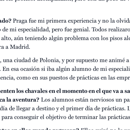
tado?
Praga fue mi primera experiencia y no la olvid
de mi especialidad, pero fue genial. Todos realizar
 alto, aún teniendo algún problema con los pisos a
ra a Madrid.
 una ciudad de Polonia, y por supuesto me animé a s
. En esa ocasión si iba algún alumno de mi especiali
dencia, como en sus puestos de prácticas en las empr
nten los chavales en el momento en el que va a sal
ca la aventura?
Los alumnos están nerviosos un par
ía de llegar a destino y el primer día de prácticas.
para conseguir el objetivo de terminar las prácticas
Ellos quizá no lo v