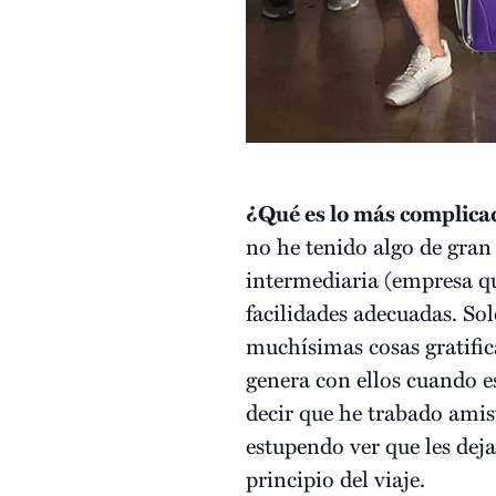
¿Qué es lo más complicad
no he tenido algo de gran 
intermediaria (empresa que
facilidades adecuadas. So
muchísimas cosas gratifica
genera con ellos cuando es
decir que he trabado amis
estupendo ver que les dej
principio del viaje.