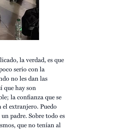
cado, la verdad, es que
poco serio con la
ndo no les dan las
sí que hay son
ble; la confianza que se
n el extranjero. Puedo
 un padre. Sobre todo es
ismos, que no tenían al