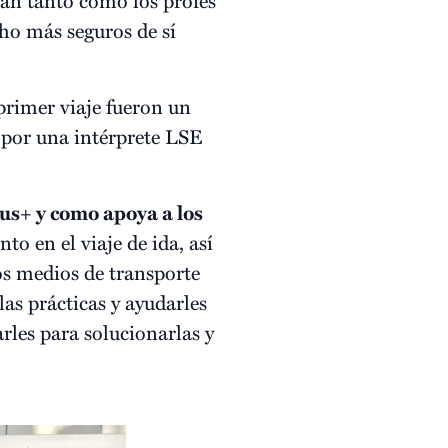
ho más seguros de sí
primer viaje fueron un
 por una intérprete LSE
us+ y como apoya a los
o en el viaje de ida, así
os medios de transporte
as prácticas y ayudarles
rles para solucionarlas y