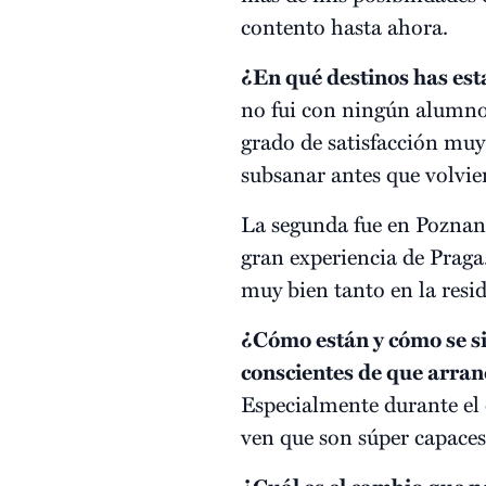
contento hasta ahora.
¿En qué destinos has es
no fui con ningún alumno 
grado de satisfacción muy
subsanar antes que volvie
La segunda fue en Poznan,
gran experiencia de Praga
muy bien tanto en la resi
¿Cómo están y cómo se sie
conscientes de que arran
Especialmente durante el d
ven que son súper capaces 