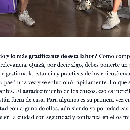
o y lo más gratificante de esta labor?
Como compli
relevancia. Quizá, por decir algo, debes ponerte un 
 gestiona la estancia y prácticas de los chicos) cua
lo pasó una vez y se solucionó rápidamente. Lo que 
ntes. El agradecimiento de los chicos, eso es increí
tán fuera de casa. Para algunos es su primera vez e
tad con alguno de ellos, aún siendo yo por edad casi
as en la ciudad con seguridad y confianza en ellos m