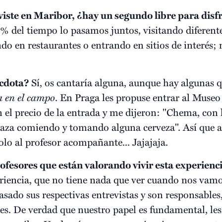
ste en Maribor, ¿hay un segundo libre para disfr
% del tiempo lo pasamos juntos, visitando diferentes
o en restaurantes o entrando en sitios de interés; 
écdota?
Sí, os cantaría alguna, aunque hay algunas 
a en el campo
. En Praga les propuse entrar al Museo 
on el precio de la entrada y me dijeron: "Chema, con 
za comiendo y tomando alguna cerveza". Así que al
lo al profesor acompañante... Jajajaja.
rofesores que están valorando vivir esta experienc
riencia, que no tiene nada que ver cuando nos vamos
sado sus respectivas entrevistas y son responsables,
ices. De verdad que nuestro papel es fundamental, 