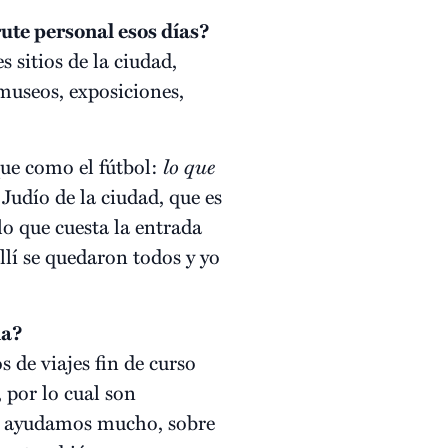
ute personal esos días?
 sitios de la ciudad,
museos, exposiciones,
que como el fútbol:
lo que
Judío de la ciudad, que es
lo que cuesta la entrada
lí se quedaron todos y yo
ia?
 de viajes fin de curso
 por lo cual son
les ayudamos mucho, sobre