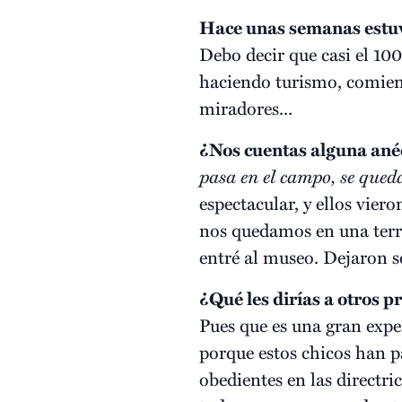
Hace unas semanas estuvi
Debo decir que casi el 100
haciendo turismo, comiend
miradores...
¿Nos cuentas alguna an
pasa en el campo, se qued
espectacular, y ellos vier
nos quedamos en una terra
entré al museo. Dejaron so
¿Qué les dirías a otros p
Pues que es una gran expe
porque estos chicos han pa
obedientes en las directr