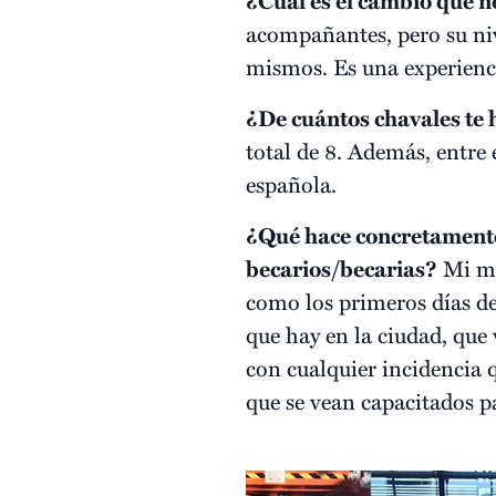
¿Cuál es el cambio que n
acompañantes, pero su ni
mismos. Es una experienci
¿De cuántos chavales te 
total de 8. Además, entre
española.
¿Qué hace concretamente
becarios/becarias?
Mi mis
como los primeros días de
que hay en la ciudad, que 
con cualquier incidencia 
que se vean capacitados pa