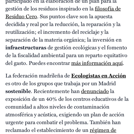
participado en la elaboración de un plan para la
gestión de los residuos inspirado en la
filosofía de
Residuo Cero
. Sus puntos clave son la apuesta
decidida y real por la reducción, la reparación y la
reutilización; el incremento del reciclaje y la
separación de la materia orgánica; la inversión en
infraestructuras
de gestión ecológicas y el fomento
de la fiscalidad ambiental para un reparto equitativo
del gasto. Puedes encontrar
más información aquí
.
La federación madrileña de
Ecologistas en Acción
es otro de los grupos que trabaja por un Madrid
sostenible
. Recientemente han
denunciado
la
exposición de un 40% de los centros educativos de la
comunidad a altos niveles de contaminación
atmosférica y acústica, exigiendo un plan de acción
urgente para combatir el problema. También han
reclamado el establecimiento de un
régimen de