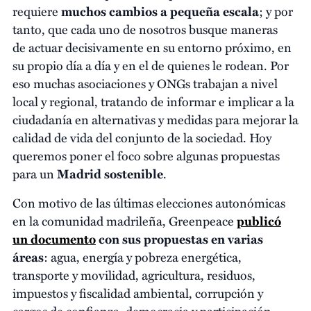
requiere
muchos cambios a pequeña escala
; y por
tanto, que cada uno de nosotros busque maneras
de actuar decisivamente en su entorno próximo, en
su propio día a día y en el de quienes le rodean. Por
eso muchas asociaciones y ONGs trabajan a nivel
local y regional, tratando de informar e implicar a la
ciudadanía en alternativas y medidas para mejorar la
calidad de vida del conjunto de la sociedad. Hoy
queremos poner el foco sobre algunas propuestas
para un
Madrid sostenible
.
Con motivo de las últimas elecciones autonómicas
en la comunidad madrileña, Greenpeace
publicó
un documento
con sus propuestas en varias
áreas
: agua, energía y pobreza energética,
transporte y movilidad, agricultura, residuos,
impuestos y fiscalidad ambiental, corrupción y
cargos de confianza, democracia y participación.