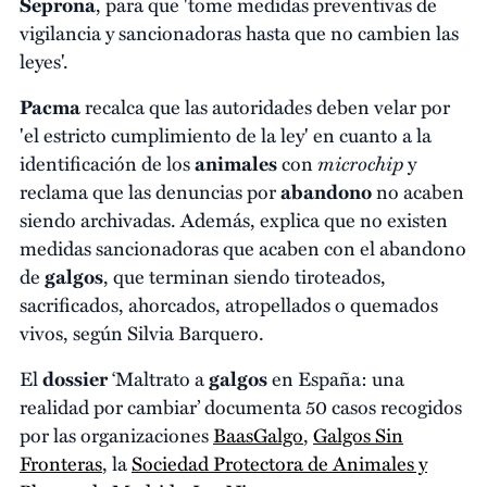
Seprona
, para que 'tome medidas preventivas de
vigilancia y sancionadoras hasta que no cambien las
leyes'.
Pacma
recalca que las autoridades deben velar por
'el estricto cumplimiento de la ley' en cuanto a la
microchip
identificación de los
animales
con
y
reclama que las denuncias por
abandono
no acaben
siendo archivadas. Además, explica que no existen
medidas sancionadoras que acaben con el abandono
de
galgos
, que terminan siendo tiroteados,
sacrificados, ahorcados, atropellados o quemados
vivos, según Silvia Barquero.
El
dossier
‘Maltrato a
galgos
en España: una
realidad por cambiar’ documenta 50 casos recogidos
por las organizaciones
BaasGalgo
,
Galgos Sin
Fronteras
, la
Sociedad Protectora de Animales y