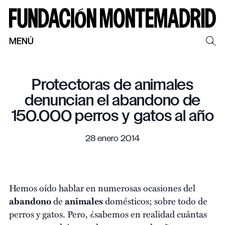
MENÚ
Protectoras de animales
denuncian el abandono de
150.000 perros y gatos al año
28 enero 2014
Hemos oído hablar en numerosas ocasiones del
abandono
de
animales
domésticos; sobre todo de
perros y gatos. Pero, ¿sabemos en realidad cuántas