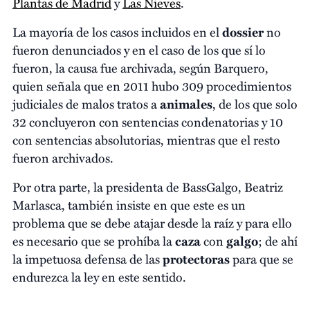
Plantas de Madrid
y
Las Nieves
.
La mayoría de los casos incluidos en el
dossier
no
fueron denunciados y en el caso de los que sí lo
fueron, la causa fue archivada, según Barquero,
quien señala que en 2011 hubo 309 procedimientos
judiciales de malos tratos a
animales
, de los que solo
32 concluyeron con sentencias condenatorias y 10
con sentencias absolutorias, mientras que el resto
fueron archivados.
Por otra parte, la presidenta de BassGalgo, Beatriz
Marlasca, también insiste en que este es un
problema que se debe atajar desde la raíz y para ello
es necesario que se prohíba la
caza
con
galgo
; de ahí
la impetuosa defensa de las
protectoras
para que se
endurezca la ley en este sentido.