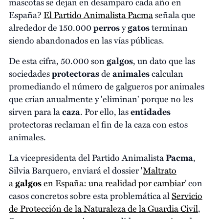
mascotas se dejan en desamparo cada año en
España?
El Partido Animalista Pacma
señala que
alrededor de 150.000
perros
y
gatos
terminan
siendo abandonados en las vías públicas.
De esta cifra, 50.000 son
galgos
, un dato que las
sociedades
protectoras
de
animales
calculan
promediando el número de galgueros por animales
que crían anualmente y 'eliminan' porque no les
sirven para la
caza
. Por ello, las
entidades
protectoras reclaman el fin de la caza con estos
animales.
La vicepresidenta del Partido Animalista
Pacma
,
Silvia Barquero, enviará el dossier '
Maltrato
a
galgos
en España: una realidad por cambiar
’ con
casos concretos sobre esta problemática al
Servicio
de Protección de la Naturaleza de la Guardia Civil
,