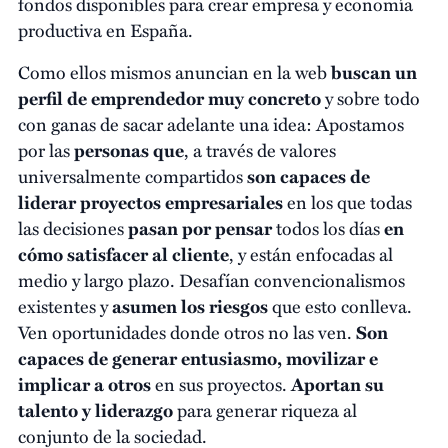
fondos disponibles para crear empresa y economía
productiva en España.
Como ellos mismos anuncian en la web
buscan un
perfil de emprendedor muy concreto
y sobre todo
con ganas de sacar adelante una idea: Apostamos
por las
personas que
, a través de valores
universalmente compartidos
son capaces de
liderar proyectos
empresariales
en los que todas
las decisiones
pasan por pensar
todos los días
en
cómo satisfacer al cliente
, y están enfocadas al
medio y largo plazo. Desafían convencionalismos
existentes y
asumen los riesgos
que esto conlleva.
Ven oportunidades donde otros no las ven.
Son
capaces de generar entusiasmo, movilizar e
implicar a otros
en sus proyectos.
Aportan su
talento y liderazgo
para generar riqueza al
conjunto de la sociedad.