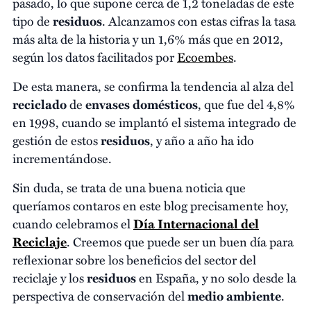
pasado, lo que supone cerca de 1,2 toneladas de este
tipo de
residuos
. Alcanzamos con estas cifras la tasa
más alta de la historia y un 1,6% más que en 2012,
según los datos facilitados por
Ecoembes
.
De esta manera, se confirma la tendencia al alza del
reciclado
de
envases domésticos
, que fue del 4,8%
en 1998, cuando se implantó el sistema integrado de
gestión de estos
residuos
, y año a año ha ido
incrementándose.
Sin duda, se trata de una buena noticia que
queríamos contaros en este blog precisamente hoy,
cuando celebramos el
Día Internacional del
Reciclaje
. Creemos que puede ser un buen día para
reflexionar sobre los beneficios del sector del
reciclaje y los
residuos
en España, y no solo desde la
perspectiva de conservación del
medio ambiente
.