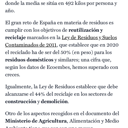
donde la media se sitúa en 492 kilos por persona y
año.
El gran reto de España en materia de residuos es
cumplir con los objetivos de
reutilización y
reciclaje
marcados en la
Ley de Residuos y Suelos
Contaminados de 2011
, que establece que en 2020
el reciclado ha de ser del 50% (en peso) para los
residuos domésticos
y similares; una cifra que,
según los datos de Ecoembes, hemos superado con
creces.
Igualmente, la Ley de Residuos establece que debe
alcanzarse el 44% del reciclaje en los sectores de
construcción
y
demolición
.
Otro de los aspectos recogidos en el documento del
Ministerio de Agricultura
, Alimentación y Medio
Ambiente tiene que ver con una mayor