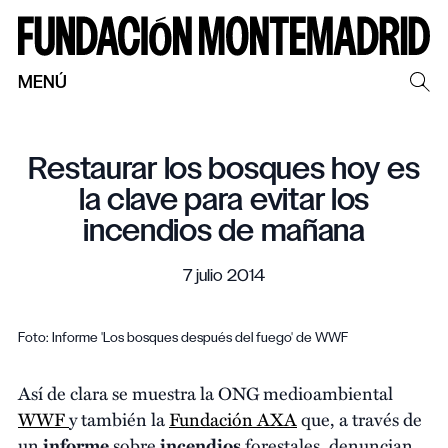
MENÚ
Restaurar los bosques hoy es
la clave para evitar los
incendios de mañana
7 julio 2014
Foto: Informe 'Los bosques después del fuego' de WWF
Así de clara se muestra la ONG medioambiental
WWF
y también la
Fundación AXA
que, a través de
un
informe
sobre
incendios
forestales, denuncian