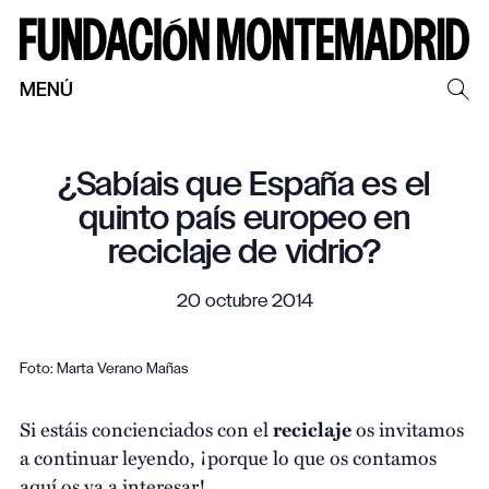
MENÚ
¿Sabíais que España es el
quinto país europeo en
reciclaje de vidrio?
20 octubre 2014
Foto: Marta Verano Mañas
Si estáis concienciados con el
reciclaje
os invitamos
a continuar leyendo, ¡porque lo que os contamos
aquí os va a interesar!