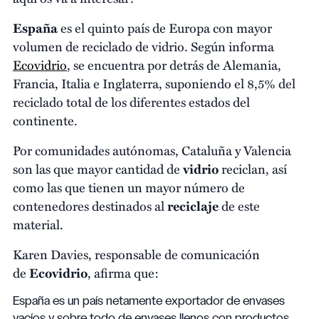
España
es el quinto país de Europa con mayor
volumen de reciclado de vidrio. Según informa
Ecovidrio
, se encuentra por detrás de Alemania,
Francia, Italia e Inglaterra, suponiendo el 8,5% del
reciclado total de los diferentes estados del
continente.
Por comunidades autónomas, Cataluña y Valencia
son las que mayor cantidad de
vidrio
reciclan, así
como las que tienen un mayor número de
contenedores destinados al
reciclaje
de este
material.
Karen Davies, responsable de comunicación
de
Ecovidrio
, afirma que:
España es un país netamente exportador de envases
vacíos y sobre todo de envases llenos con productos