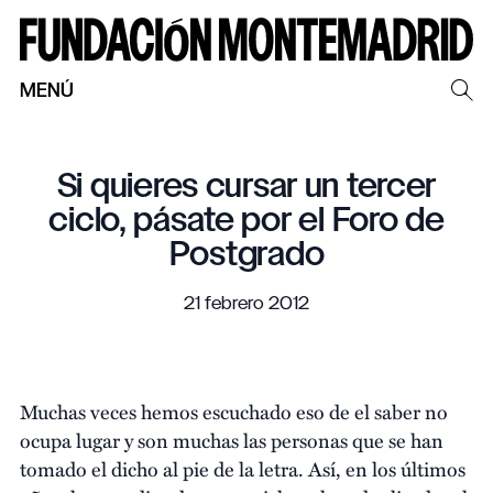
MENÚ
Si quieres cursar un tercer
ciclo, pásate por el Foro de
Postgrado
21 febrero 2012
Muchas veces hemos escuchado eso de el saber no
ocupa lugar y son muchas las personas que se han
tomado el dicho al pie de la letra. Así, en los últimos