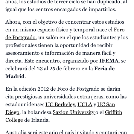
años, los estudios de tercer ciclo se han duplicado, al
igual que los centros encargados de impartirlos.
Ahora, con el objetivo de concentrar estos estudios
en un mismo espacio físico y temporal nace el
Foro
de Postgrado
, un salón en el que los estudiantes y los
profesionales tienen la oportunidad de recibir
asesoramiento e información de manera fácil y
directa. Este encuentro, organizado por
IFEMA
, se
celebrará del 23 al 25 de febrero en la
Feria de
Madrid
.
En la edición 2012 de Foro de Postgrado se darán
cita prestigiosas universidades extranjeras, como las
estadounidenses
UC Berkeley
,
UCLA
y
UC San
Diego
, la holandesa
Saxion University
o el
Griffith
College
de Irlanda.
Australia será este año el país invitado y contará con