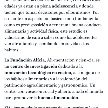
edades ya están en plena
adolescencia
y donde
tienen que tomar decisiones por ellos mismos. Por
eso, ante un aspecto tan básico como fundamental
como es predisposición a tener una buena conducta
alimentaria y actividad física, este estudio es
valiosísimo de cara a saber cómo los adolescentes
van afrontando y asimilando en su vida estos
hábitos.
La
Fundación Alícia
, Ali-mentación y cien-cia, es
un
centro de investigación
dedicado a la
innovación tecnológica en cocina
, a la mejora de
los hábitos alimentarios y a la valoración del
patrimonio agroalimentario y gastronómico. Un
centro con vocación social y abierto a todo el mundo
para promover la
buena alimentación
.
Si te has quedado con ganas de conocerles más en