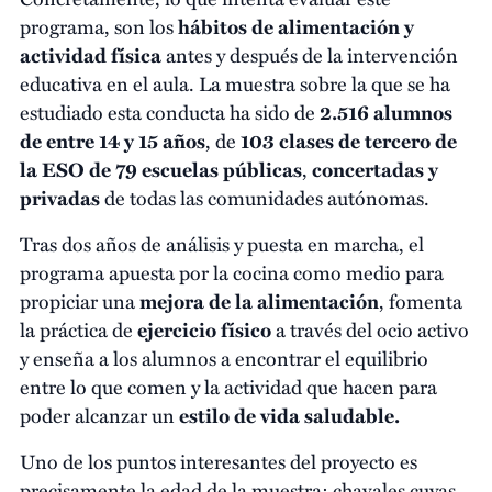
programa, son los
hábitos de alimentación y
actividad física
antes y después de la intervención
educativa en el aula. La muestra sobre la que se ha
estudiado esta conducta ha sido de
2.516 alumnos
de entre 14 y 15 años
, de
103 clases de tercero de
la ESO de 79 escuelas públicas
,
concertadas y
privadas
de todas las comunidades autónomas.
Tras dos años de análisis y puesta en marcha, el
programa apuesta por la cocina como medio para
propiciar una
mejora de la alimentación
, fomenta
la práctica de
ejercicio físico
a través del ocio activo
y enseña a los alumnos a encontrar el equilibrio
entre lo que comen y la actividad que hacen para
poder alcanzar un
estilo de vida saludable.
Uno de los puntos interesantes del proyecto es
precisamente la edad de la muestra; chavales cuyas