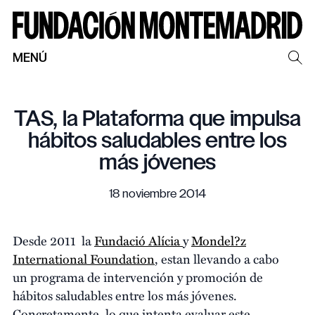
MENÚ
TAS, la Plataforma que impulsa
hábitos saludables entre los
más jóvenes
18 noviembre 2014
Desde 2011 la
Fundació Alícia
y
Mondel?z
International Foundation
, estan llevando a cabo
un programa de intervención y promoción de
hábitos saludables entre los más jóvenes.
Concretamente, lo que intenta evaluar este