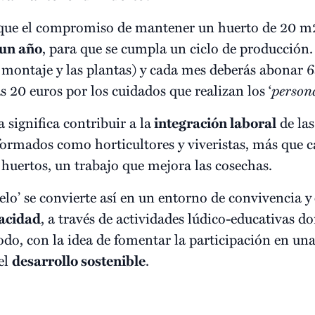
r que el compromiso de mantener un huerto de 20 m2
un año
, para que se cumpla un ciclo de producción.
l montaje y las plantas) y cada mes deberás abonar 6
 20 euros por los cuidados que realizan los ‘
person
 significa contribuir a la
integración laboral
de las
 formados como horticultores y viveristas, más que 
huertos, un trabajo que mejora las cosechas.
o’ se convierte así en un entorno de convivencia y
acidad
, a través de actividades lúdico-educativas d
odo, con la idea de fomentar la participación en una
el
desarrollo sostenible
.