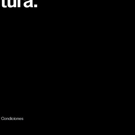
tura.
y Condiciones