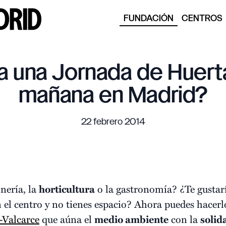
FUNDACIÓN
CENTROS
sa una Jornada de Huert
mañana en Madrid?
22 febrero 2014
inería, la
horticultura
o la gastronomía? ¿Te gustarí
n el centro y no tienes espacio? Ahora puedes hacerlo
Valcarce
que aúna el
medio ambiente
con la
solid