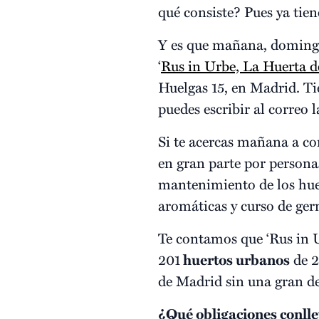
qué consiste? Pues ya ti
Y es que mañana, domingo,
‘
Rus in Urbe, La Huerta 
Huelgas 15, en Madrid. T
puedes escribir al correo
Si te acercas mañana a con
en gran parte por person
mantenimiento de los huert
aromáticas y curso de ge
Te contamos que ‘Rus in 
201
huertos urbanos
de 2
de Madrid sin una gran de
¿Qué obligaciones conll