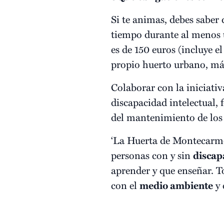
Si te animas, debes sabe
tiempo durante al menos
es de 150 euros (incluye e
propio huerto urbano, más
Colaborar con la iniciativa
discapacidad intelectual,
del mantenimiento de los 
‘La Huerta de Montecarmel
personas con y sin
discap
aprender y que enseñar. T
con el
medio ambiente
y 