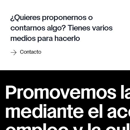
¿Quieres proponernos o
contarnos algo? Tienes varios
medios para hacerlo
Contacto
Promovemos la 
mediante el ac