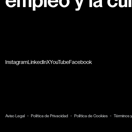
empleo y la cul
Instagram
LinkedIn
X
YouTube
Facebook
Aviso Legal
Política de Privacidad
Política de Cookies
Términos 