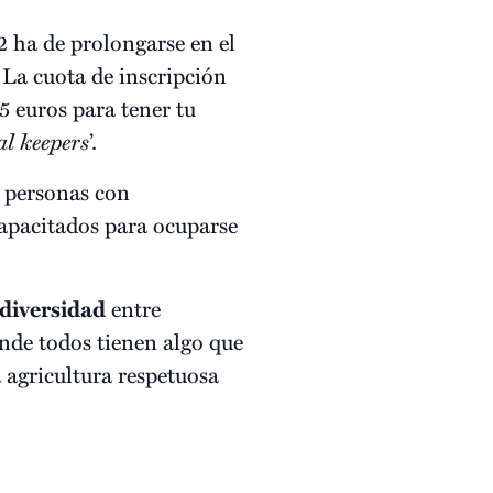
 ha de prolongarse en el
 La cuota de inscripción
5 euros para tener tu
al keepers
’.
 personas con
capacitados para ocuparse
diversidad
entre
onde todos tienen algo que
 agricultura respetuosa