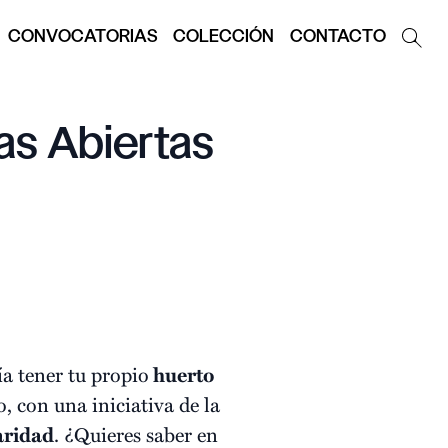
CONVOCATORIAS
COLECCIÓN
CONTACTO
as Abiertas
a tener tu propio
huerto
, con una iniciativa de la
aridad
. ¿Quieres saber en