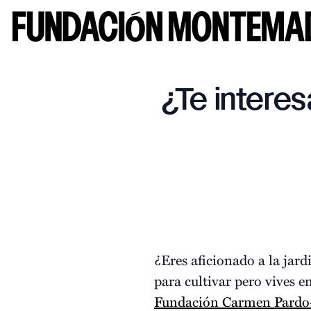
¿Te intere
¿Eres aficionado a la jard
para cultivar pero vives e
Fundación Carmen Pardo-