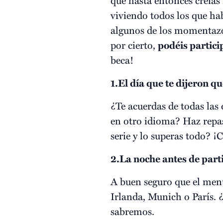
viviendo todos los que hab
algunos de los momentazo
por cierto,
podéis partici
beca!
1.El día que te dijeron 
¿Te acuerdas de todas las
en otro idioma? Haz repaso
serie y lo superas todo? ¡C
2.La noche antes de part
A buen seguro que el menú 
Irlanda, Munich o París. 
sabremos.