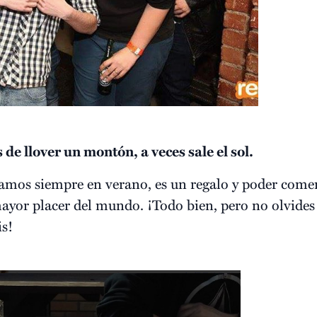
e llover un montón, a veces sale el sol.
ejamos siempre en verano, es un regalo y poder comer
 mayor placer del mundo. ¡Todo bien, pero no olvide
is!