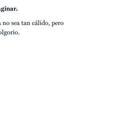
aginar.
 no sea tan cálido, pero
olgorio.