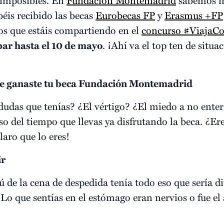
éis recibido las becas
Eurobecas FP
y
Erasmus +FP
s que estáis compartiendo en el
concurso #ViajaC
par hasta el 10 de mayo
. ¡Ahí va el top ten de situa
que ganaste tu beca Fundación Montemadrid
 dudas que tenías? ¿El vértigo? ¿El miedo a no ente
 del tiempo que llevas ya disfrutando la beca. ¿Ere
laro que lo eres!
ir
de la cena de despedida tenía todo eso que sería di
¿Lo que sentías en el estómago eran nervios o fue e