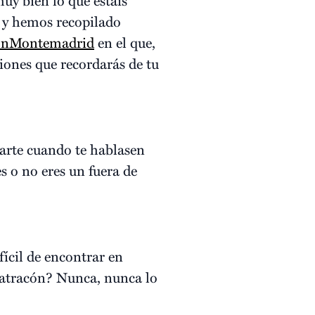
y hemos recopilado
onMontemadrid
en el que,
ciones que recordarás de tu
rarte cuando te hablasen
s o no eres un fuera de
fícil de encontrar en
l atracón? Nunca, nunca lo