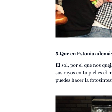
5.Que en Estonia además d
El sol, por el que nos qu
sus rayos en tu piel es el
puedes hacer la fotosíntes