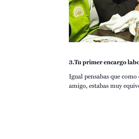
3.Tu primer encargo lab
Igual pensabas que como er
amigo, estabas muy equiv