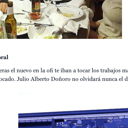
oral
as el nuevo en la ofi te iban a tocar los trabajos m
ocado. Julio Alberto Doñoro no olvidará nunca el d