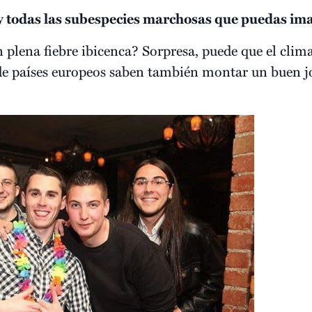
y todas las subespecies marchosas que puedas im
 plena fiebre ibicenca? Sorpresa, puede que el clima
o de países europeos saben también montar un buen j