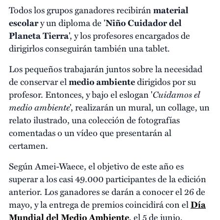
Todos los grupos ganadores recibirán
material
escolar
y un diploma de '
Niño Cuidador del
Planeta Tierra
', y los profesores encargados de
dirigirlos conseguirán también una tablet.
Los pequeños trabajarán juntos sobre la necesidad
de conservar el
medio ambiente
dirigidos por su
Cuidamos el
profesor. Entonces, y bajo el eslogan '
medio ambiente
', realizarán un mural, un collage, un
relato ilustrado, una colección de fotografías
comentadas o un vídeo que presentarán al
certamen.
Según Amei-Waece, el objetivo de este año es
superar a los casi 49.000 participantes de la edición
anterior. Los ganadores se darán a conocer el 26 de
mayo, y la entrega de premios coincidirá con el
Día
Mundial del Medio Ambiente
, el 5 de junio.