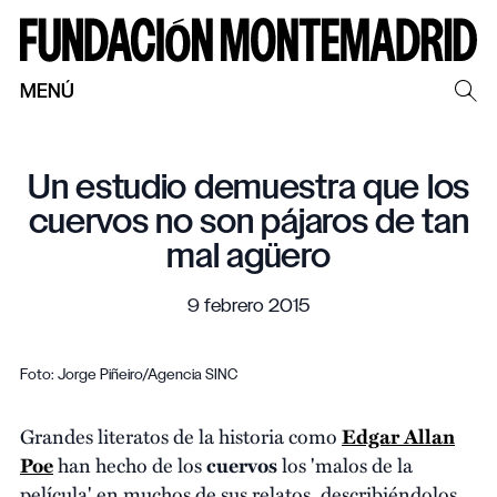
MENÚ
Un estudio demuestra que los
cuervos no son pájaros de tan
mal agüero
9 febrero 2015
Foto: Jorge Piñeiro/Agencia SINC
Grandes literatos de la historia como
Edgar Allan
Poe
han hecho de los
cuervos
los 'malos de la
película' en muchos de sus relatos, describiéndolos