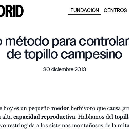
FUNDACIÓN
CENTROS
o método para controlar
de topillo campesino
30 diciembre 2013
de hoy es un pequeño
roedor
herbívoro que causa gr
u alta
capacidad reproductiva
. Hablamos del
topil
uvo restringida a los sistemas montañosos de la mit