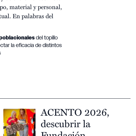
o, material y personal,
ual. En palabras del
poblacionales
del topillo
tar la eficacia de distintos
s
ACENTO 2026,
descubrir la
Fundación