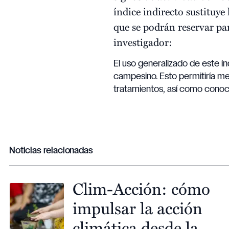
índice indirecto sustituye
que se podrán reservar pa
investigador:
El uso generalizado de este ín
campesino. Esto permitiría me
tratamientos, así como conoce
Noticias relacionadas
Clim-Acción: cómo
impulsar la acción
climática desde la