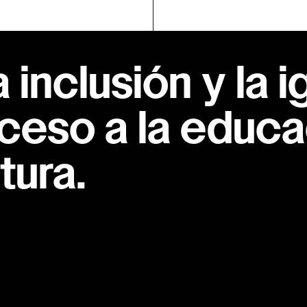
inclusión y la i
ceso a la educac
tura.