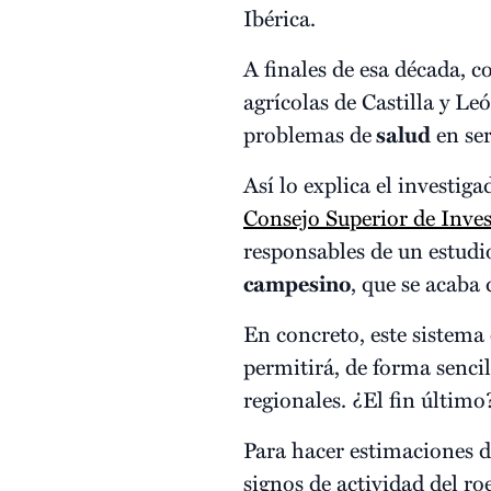
Ibérica.
A finales de esa década, 
agrícolas de Castilla y L
problemas de
salud
en se
Así lo explica el investig
Consejo Superior de Inves
responsables de un estud
campesino
, que se acaba
En concreto, este sistema
permitirá, de forma senci
regionales. ¿El fin último
Para hacer estimaciones d
signos de actividad del ro