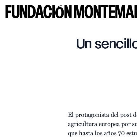
Un sencill
El protagonista del post 
agricultura europea por s
que hasta los años 70 est