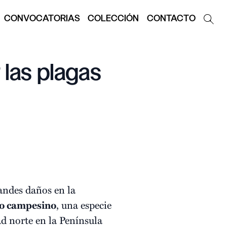
CONVOCATORIAS
COLECCIÓN
CONTACTO
 las plagas
andes daños en la
lo campesino
, una especie
ad norte en la Península