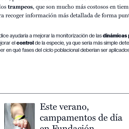
 los
trampeos
, que son mucho más costosos en tiemp
ra recoger información más detallada de forma punt
dice ayudaría a mejorar la monitorización de las
dinámicas 
jorar el
control
de la especie, ya que sería más simple detec
r en qué fases del ciclo poblacional deberían ser aplicado
Este verano,
campamentos de día
en Fundación