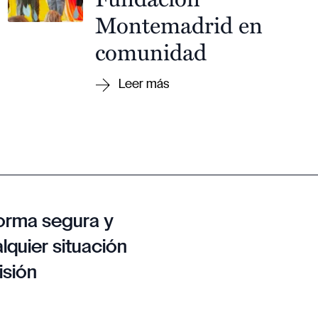
Montemadrid en
comunidad
orma segura y
lquier situación
isión