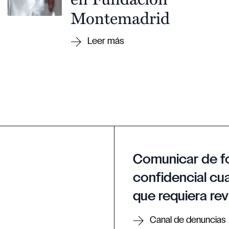
Montemadrid
Comunicar de f
confidencial cua
que requiera rev
Canal de denuncias