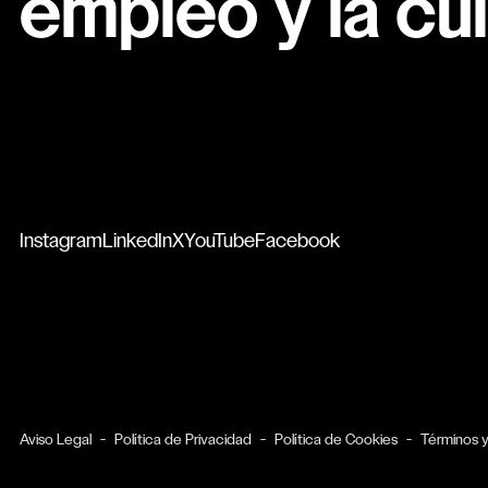
empleo y la cul
Instagram
LinkedIn
X
YouTube
Facebook
Aviso Legal
Política de Privacidad
Política de Cookies
Términos 