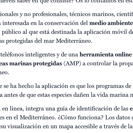
onales y no profesionales, técnicos marinos, científ
a interesada en la conservación del
medio ambiente
público al que está destinada la aplicación móvil 
s protegidas del mar Mediterráneo.
 teléfonos inteligentes y de una
herramienta online
eas marinas protegidas
(AMP) a controlar la propa
neo.
ue se ha hecho la aplicación es que los programas de
antes de que estas especies dañen la vida marina n
en línea, integra una guía de identificación de las
e
s en el Mediterráneo. ¿Cómo funciona? Los datos q
 su visualización en un mapa accesible a través de l