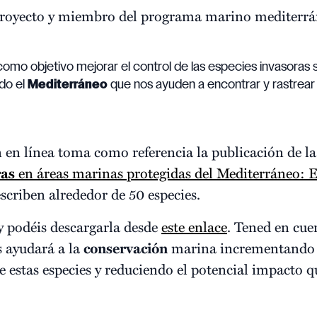
 proyecto y miembro del programa marino mediterr
 como objetivo mejorar el control de las especies invasoras
odo el
Mediterráneo
que nos ayuden a encontrar y rastrear
n en línea toma como referencia la publicación de 
ras
en áreas marinas protegidas del Mediterráneo: Es
escriben alrededor de 50 especies.
 y podéis descargarla desde
este enlace
. Tened en cue
s ayudará a la
conservación
marina incrementando l
e estas especies y reduciendo el potencial impacto q