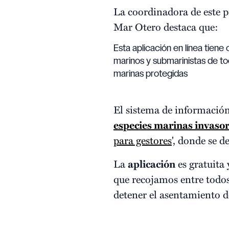
La coordinadora de este
Mar Otero destaca que:
Esta aplicación en línea tiene
marinos y submarinistas de t
marinas protegidas
El sistema de informació
especies marinas invaso
para gestores
', donde se d
La
aplicación
es gratuita
que recojamos entre todo
detener el asentamiento d