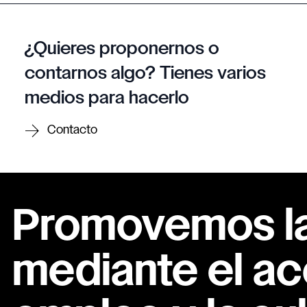
¿Quieres proponernos o
contarnos algo? Tienes varios
medios para hacerlo
Contacto
Promovemos la 
mediante el ac