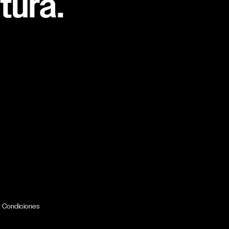
tura.
y Condiciones