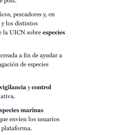
icos, pescadores y, en
y los distintos
de la UICN sobre
especies
creada a fin de ayudar a
gación de especies
vigilancia
y
control
ativa.
species marinas
ue envíen los usuarios
a plataforma.