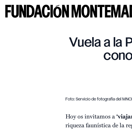
Vuela a l
cono
Foto: Servicio de fotografía del MN
Hoy os invitamos a
‘viaja
riqueza faunística de la 