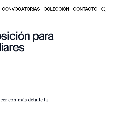
CONVOCATORIAS
COLECCIÓN
CONTACTO
osición para
iares
cer con más detalle la