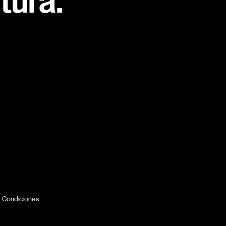
tura.
y Condiciones