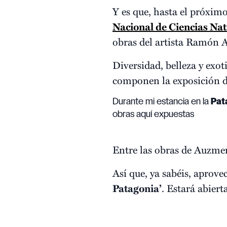
Y es que, hasta el próximo
Nacional de Ciencias Nat
obras del artista Ramón A
Diversidad, belleza y exot
componen la exposición d
Durante mi estancia en la
Pat
obras aquí expuestas
Entre las obras de Auzmen
Así que, ya sabéis, aprove
Patagonia’
. Estará abiert