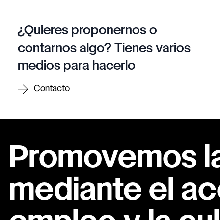
¿Quieres proponernos o
contarnos algo? Tienes varios
medios para hacerlo
Contacto
Promovemos la 
mediante el ac