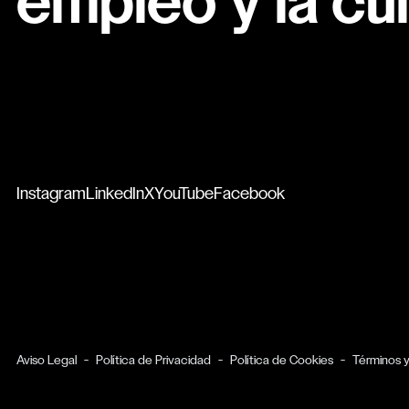
empleo y la cul
Instagram
LinkedIn
X
YouTube
Facebook
Aviso Legal
Política de Privacidad
Política de Cookies
Términos 