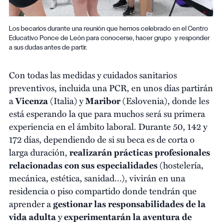
Los becarios durante una reunión que hemos celebrado en el Centro
Educativo Ponce de León para conocerse, hacer grupo y responder
a sus dudas antes de partir.
Con todas las medidas y cuidados sanitarios
preventivos, incluida una PCR, en unos días partirán
a
Vicenza
(Italia) y
Maribor
(Eslovenia), donde les
está esperando la que para muchos será su primera
experiencia en el ámbito laboral. Durante 50, 142 y
172 días, dependiendo de si su beca es de corta o
larga duración,
realizarán prácticas profesionales
relacionadas con sus especialidades
(hostelería,
mecánica, estética, sanidad…), vivirán en una
residencia o piso compartido donde tendrán que
aprender a
gestionar las responsabilidades de la
vida adulta
y
experimentarán la aventura de