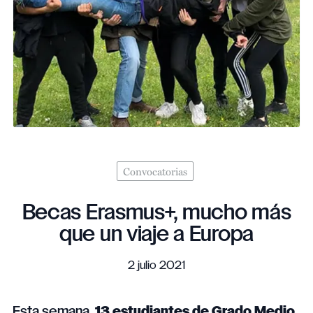
Convocatorias
Becas Erasmus+, mucho más
que un viaje a Europa
2 julio 2021
Esta semana,
13 estudiantes de Grado Medio