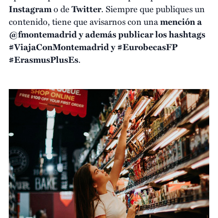
Instagram
o de
Twitter
. Siempre que publiques un
contenido, tiene que avisarnos con una
mención a
@fmontemadrid y además publicar los hashtags
#ViajaConMontemadrid y #EurobecasFP
#ErasmusPlusEs
.