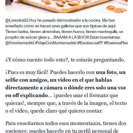
@Lorenita92 Hoy he pasado del mostrador a la cocina. Me han
enseñado cómo se hacen unas galletas que son típicas de aquí.
Tienen harina, tienen almendras, tienen huevo, tienen mantequilla, un
poquito de azúcar glass y.... BAAAM A LA BOCA! Están buenísimas.
@fmontemadrid #ViajaConMontemadrid #EurobecasFP #ErasmusPlus
¿Y cómo cuento todo esto?, te estarás preguntando.
¡Pues es muy fácil! Puedes hacerlo con
una foto, un
selfie con amigos, un video en el que hablas
directamente a cámara o dónde eres solo una voz
en off explicando
… ¡puedes usar el formato que
quieras!, siempre que, a través de la imagen, el texto
o el video, quede claro qué quieres contar.
Para enseñarnos todos esos momentazos, tienes dos
opciones: puedes hacerlo en tu perfil personal de