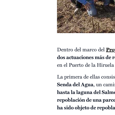
Dentro del marco del
Pro
dos actuaciones más de r
en el Puerto de la Hiruel
La primera de ellas consi
Senda del Agua
, un cami
hasta la laguna del Salm
repoblación de una parce
ha sido objeto de repobl