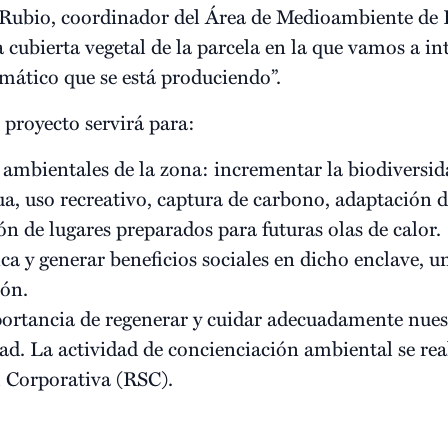
o Rubio, coordinador del Área de Medioambiente d
 cubierta vegetal de la parcela en la que vamos a i
imático que se está produciendo”.
e proyecto servirá para:
 ambientales de la zona: incrementar la biodiversida
ua, uso recreativo, captura de carbono, adaptación d
n de lugares preparados para futuras olas de calor.
ca y generar beneficios sociales en dicho enclave, 
ión.
mportancia de regenerar y cuidar adecuadamente nues
dad. La actividad de concienciación ambiental se re
l Corporativa (RSC).