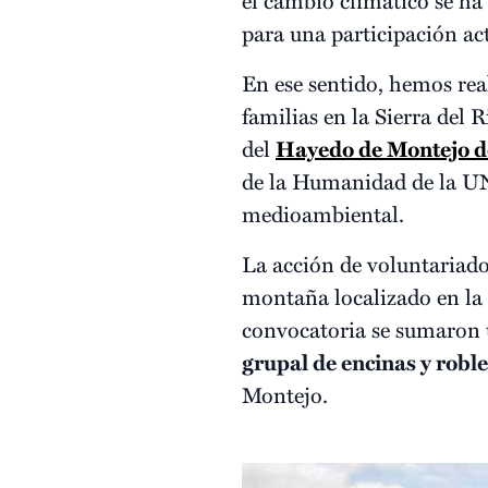
para una participación act
En ese sentido, hemos re
familias en la Sierra del
del
Hayedo de Montejo de
de la Humanidad de la UN
medioambiental.
La acción de voluntariado 
montaña localizado en la 
convocatoria se sumaron u
grupal de encinas y roble
Montejo.