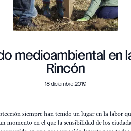
do medioambiental en la
Rincón
18 diciembre 2019
otección siempre han tenido un lugar en la labor q
n momento en el que la sensibilidad de los ciuda
 convertido en una preocupación latente para todos