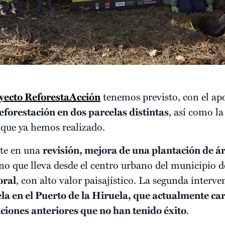
yecto ReforestaAcción
tenemos previsto, con el apo
eforestación en dos parcelas distintas
, así como l
a que ya hemos realizado.
ste en una
revisión, mejora de una plantación de ár
no que lleva desde el centro urbano del municipio 
oral
, con alto valor paisajístico. La segunda interven
la en el Puerto de la Hiruela, que actualmente ca
aciones anteriores que no han tenido éxito
.