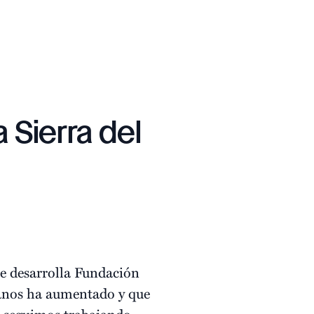
 Sierra del
ue desarrolla Fundación
danos ha aumentado y que
, seguimos trabajando