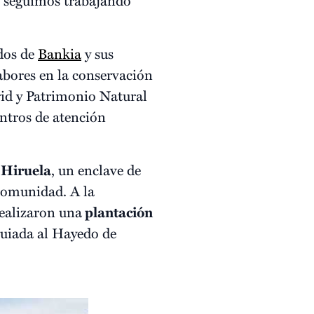
dos de
Bankia
y sus
abores en la conservación
id y Patrimonio Natural
ntros de atención
 Hiruela
, un enclave de
 Comunidad. A la
realizaron una
plantación
guiada al Hayedo de