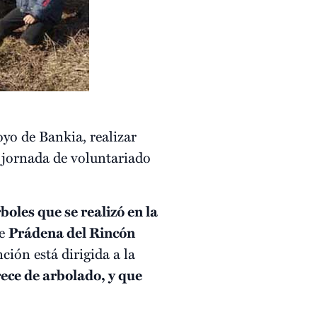
yo de Bankia, realizar
a jornada de voluntariado
boles que se realizó en la
de
Prádena del Rincón
ción está dirigida a la
rece de arbolado, y que