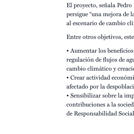
El proyecto, señala Pedr
persigue “una mejora de la
al escenario de cambio cl
Entre otros objetivos, est
• Aumentar los beneficios
regulación de flujos de ag
cambio climático y creació
• Crear actividad económi
afectado por la despoblac
• Sensibilizar sobre la i
contribuciones a la socie
de Responsabilidad Socia