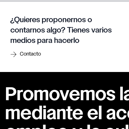
¿Quieres proponernos o
contarnos algo? Tienes varios
medios para hacerlo
Contacto
Promovemos la 
mediante el ac