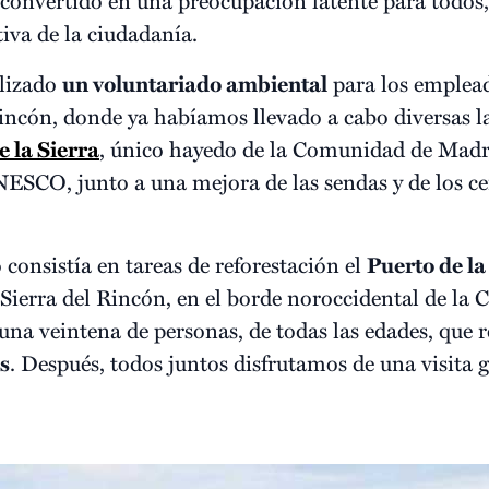
iva de la ciudadanía.
alizado
un voluntariado ambiental
para los emplea
 Rincón, donde ya habíamos llevado a cabo diversas l
 la Sierra
, único hayedo de la Comunidad de Madr
ESCO, junto a una mejora de las sendas y de los ce
consistía en tareas de reforestación el
Puerto de la
Sierra del Rincón, en el borde noroccidental de la
na veintena de personas, de todas las edades, que 
s
. Después, todos juntos disfrutamos de una visita 